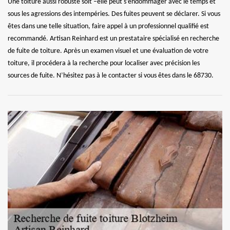
Une toiture aussi robuste soit –elle peut s’endommager avec le temps et
sous les agressions des intempéries. Des fuites peuvent se déclarer. Si vous
êtes dans une telle situation, faire appel à un professionnel qualifié est
recommandé. Artisan Reinhard est un prestataire spécialisé en recherche
de fuite de toiture. Après un examen visuel et une évaluation de votre
toiture, il procédera à la recherche pour localiser avec précision les
sources de fuite. N’hésitez pas à le contacter si vous êtes dans le 68730.