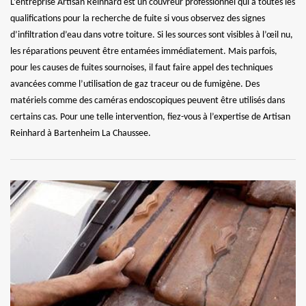
L’entreprise Artisan Reinhard est un couvreur professionnel qui a toutes les
qualifications pour la recherche de fuite si vous observez des signes
d’infiltration d’eau dans votre toiture. Si les sources sont visibles à l’œil nu,
les réparations peuvent être entamées immédiatement. Mais parfois,
pour les causes de fuites sournoises, il faut faire appel des techniques
avancées comme l’utilisation de gaz traceur ou de fumigène. Des
matériels comme des caméras endoscopiques peuvent être utilisés dans
certains cas. Pour une telle intervention, fiez-vous à l’expertise de Artisan
Reinhard à Bartenheim La Chaussee.