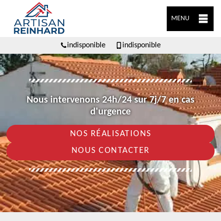
MENU
indisponible
indisponible
Nous intervenons 24h/24 sur 7j/7 en cas
d'urgence
NOS RÉALISATIONS
NOUS CONTACTER