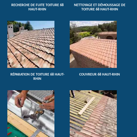
RECHERCHE DE FUITE TOITURE 68
NETTOYAGE ET DÉMOUSSAGE DE
HAUT-RHIN
TOITURE 68 HAUT-RHIN
RÉPARATION DE TOITURE 68 HAUT-
COUVREUR 68 HAUT-RHIN
RHIN