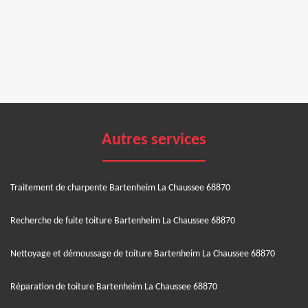
Autres services
Traitement de charpente Bartenheim La Chaussee 68870
Recherche de fuite toiture Bartenheim La Chaussee 68870
Nettoyage et démoussage de toiture Bartenheim La Chaussee 68870
Réparation de toiture Bartenheim La Chaussee 68870