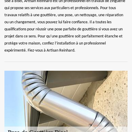
Sise à Bisel, Artisan Reinhard est un professionnel en travaux de zinguerie
qui propose ses services aux particuliers et professionnels. Pour tous
travaux relatifs à une gouttière, une pose, un nettoyage, une réparation
ou un changement, vous pouvez lui faire confiance. Il a toutes les
qualifications pour réussir une pose parfaite de gouttière si vous avez un
projet dans ce sens. Pour qu’une gouttière soit parfaitement étanche et
protège votre maison, confiez l’installation à un professionnel
expérimenté. Fiez-vous à Artisan Reinhard.