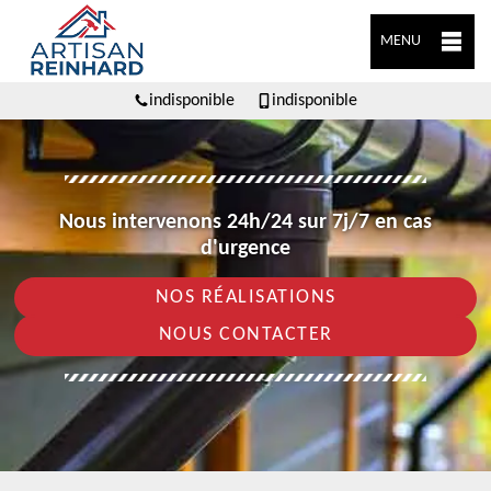
MENU
indisponible
indisponible
Nous intervenons 24h/24 sur 7j/7 en cas
d'urgence
NOS RÉALISATIONS
NOUS CONTACTER