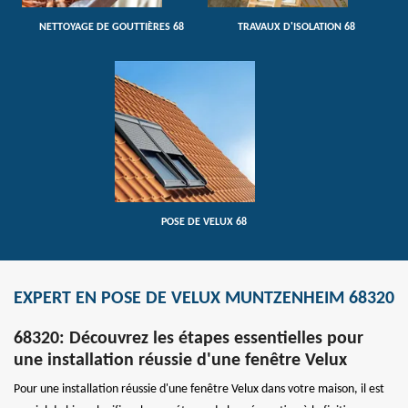
NETTOYAGE DE GOUTTIÈRES 68
TRAVAUX D'ISOLATION 68
POSE DE VELUX 68
EXPERT EN POSE DE VELUX MUNTZENHEIM 68320
68320: Découvrez les étapes essentielles pour
une installation réussie d'une fenêtre Velux
Pour une installation réussie d'une fenêtre Velux dans votre maison, il est