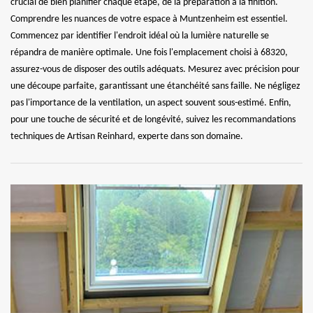
crucial de bien planifier chaque étape, de la préparation à la finition.
Comprendre les nuances de votre espace à Muntzenheim est essentiel.
Commencez par identifier l'endroit idéal où la lumière naturelle se
répandra de manière optimale. Une fois l'emplacement choisi à 68320,
assurez-vous de disposer des outils adéquats. Mesurez avec précision pour
une découpe parfaite, garantissant une étanchéité sans faille. Ne négligez
pas l'importance de la ventilation, un aspect souvent sous-estimé. Enfin,
pour une touche de sécurité et de longévité, suivez les recommandations
techniques de Artisan Reinhard, experte dans son domaine.