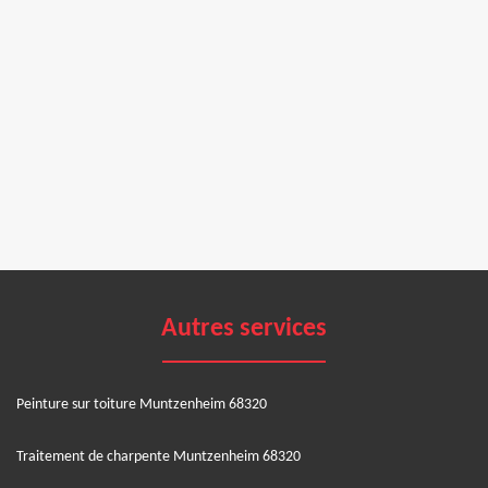
Autres services
Peinture sur toiture Muntzenheim 68320
Traitement de charpente Muntzenheim 68320