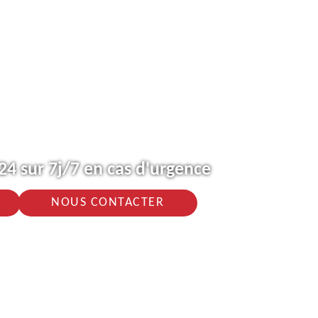
4 sur 7j/7 en cas d'urgence
NOUS CONTACTER