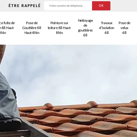
ÊTRE RAPPELÉ
Nettoyage
e fuite de
Pose de
Peinture sur
Travaux
Pose de
de
e 68 Haut-
Gouttière 68
toiture 68 Haut-
d'isolation
velux
gouttières
Rhin
Haut-Rhin
Rhin
68
68
68