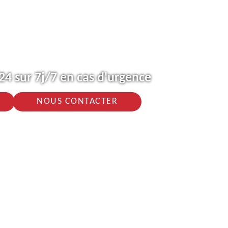
4 sur 7j/7 en cas d'urgence
NOUS CONTACTER