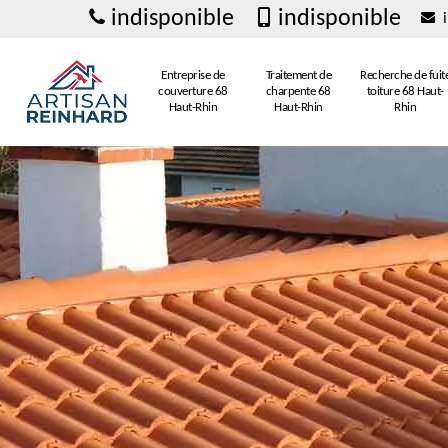
indisponible
indisponible
i
Entreprise de
Traitement de
Recherche de fuit
couverture 68
charpente 68
toiture 68 Haut-
Haut-Rhin
Haut-Rhin
Rhin