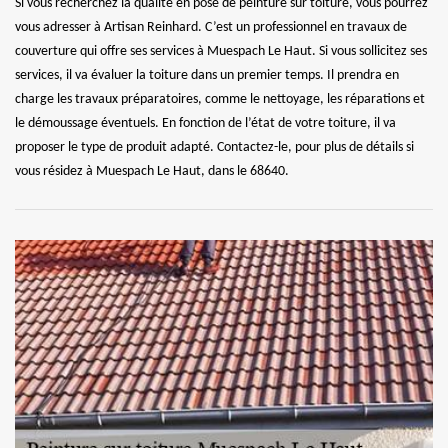
Si vous recherchez la qualité en pose de peinture sur toiture, vous pourrez
vous adresser à Artisan Reinhard. C’est un professionnel en travaux de
couverture qui offre ses services à Muespach Le Haut. Si vous sollicitez ses
services, il va évaluer la toiture dans un premier temps. Il prendra en
charge les travaux préparatoires, comme le nettoyage, les réparations et
le démoussage éventuels. En fonction de l’état de votre toiture, il va
proposer le type de produit adapté. Contactez-le, pour plus de détails si
vous résidez à Muespach Le Haut, dans le 68640.