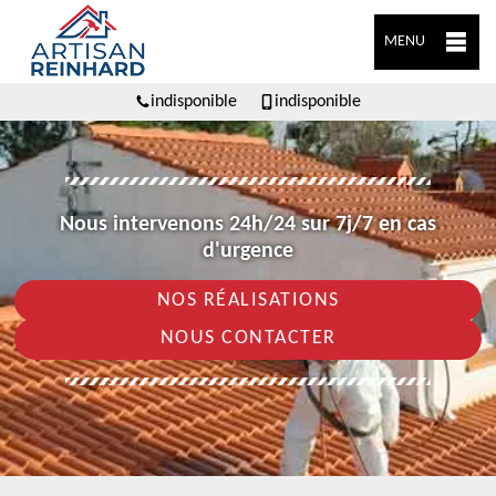
MENU
indisponible
indisponible
Nous intervenons 24h/24 sur 7j/7 en cas
d'urgence
NOS RÉALISATIONS
NOUS CONTACTER