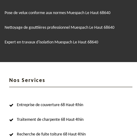
Pose de velux conforme aux normes Muespach Le Haut 68640
Nettoyage de gouttières professionnel Muespach Le Haut 68640
Expert en travaux d'isolation Muespach Le Haut 68640
Nos Services
Entreprise de couverture 68 Haut-Rhin
Traitement de charpente 68 Haut-Rhin
Recherche de fuite toiture 68 Haut-Rhin