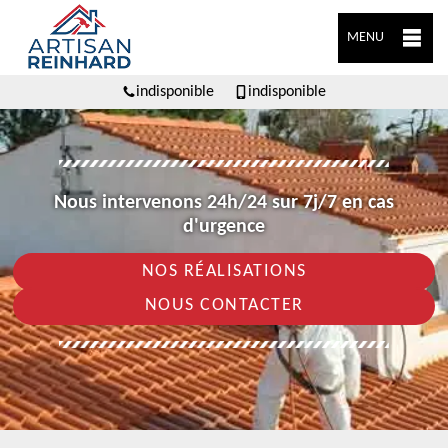
MENU
indisponible
indisponible
Nous intervenons 24h/24 sur 7j/7 en cas
d'urgence
NOS RÉALISATIONS
NOUS CONTACTER