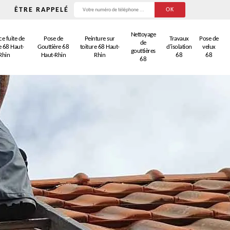
ÊTRE RAPPELÉ
Nettoyage
e fuite de
Pose de
Peinture sur
Travaux
Pose de
de
e 68 Haut-
Gouttière 68
toiture 68 Haut-
d'isolation
velux
gouttières
Rhin
Haut-Rhin
Rhin
68
68
68