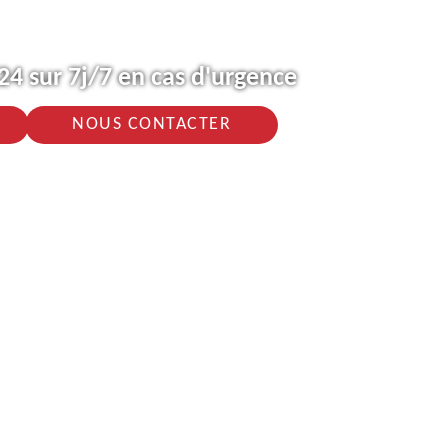
4 sur 7j/7 en cas d'urgence
NOUS CONTACTER