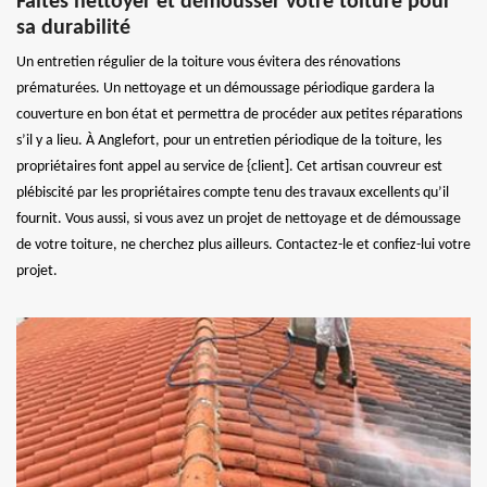
Faites nettoyer et démousser votre toiture pour
sa durabilité
Un entretien régulier de la toiture vous évitera des rénovations
prématurées. Un nettoyage et un démoussage périodique gardera la
couverture en bon état et permettra de procéder aux petites réparations
s’il y a lieu. À Anglefort, pour un entretien périodique de la toiture, les
propriétaires font appel au service de {client]. Cet artisan couvreur est
plébiscité par les propriétaires compte tenu des travaux excellents qu’il
fournit. Vous aussi, si vous avez un projet de nettoyage et de démoussage
de votre toiture, ne cherchez plus ailleurs. Contactez-le et confiez-lui votre
projet.