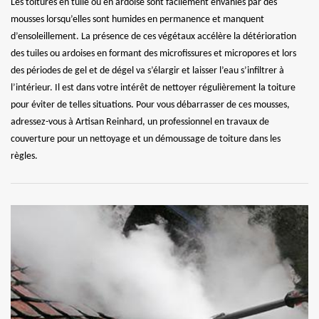
Les toitures en tuile ou en ardoise sont facilement envahies par des
mousses lorsqu’elles sont humides en permanence et manquent
d’ensoleillement. La présence de ces végétaux accélère la détérioration
des tuiles ou ardoises en formant des microfissures et micropores et lors
des périodes de gel et de dégel va s’élargir et laisser l’eau s’infiltrer à
l’intérieur. Il est dans votre intérêt de nettoyer régulièrement la toiture
pour éviter de telles situations. Pour vous débarrasser de ces mousses,
adressez-vous à Artisan Reinhard, un professionnel en travaux de
couverture pour un nettoyage et un démoussage de toiture dans les
règles.