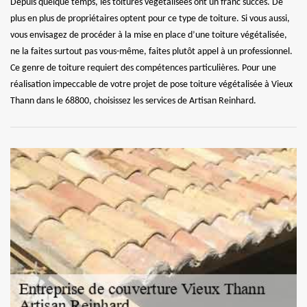
Depuis quelque temps, les toitures végétalisées ont un franc succès. De
plus en plus de propriétaires optent pour ce type de toiture. Si vous aussi,
vous envisagez de procéder à la mise en place d’une toiture végétalisée,
ne la faites surtout pas vous-même, faites plutôt appel à un professionnel.
Ce genre de toiture requiert des compétences particulières. Pour une
réalisation impeccable de votre projet de pose toiture végétalisée à Vieux
Thann dans le 68800, choisissez les services de Artisan Reinhard.