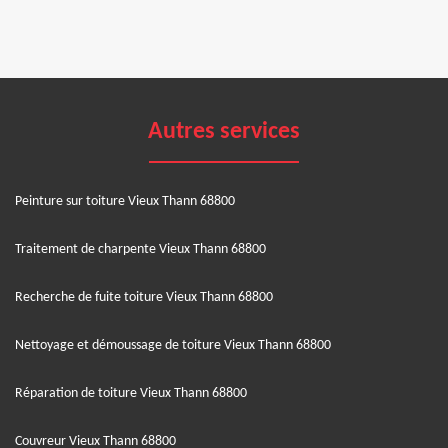
Autres services
Peinture sur toiture Vieux Thann 68800
Traitement de charpente Vieux Thann 68800
Recherche de fuite toiture Vieux Thann 68800
Nettoyage et démoussage de toiture Vieux Thann 68800
Réparation de toiture Vieux Thann 68800
Couvreur Vieux Thann 68800