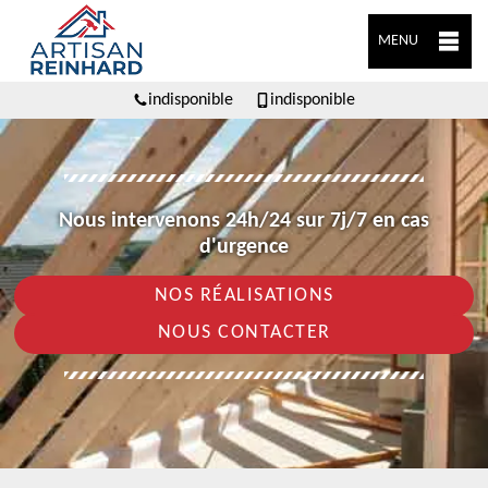
MENU
indisponible
indisponible
Nous intervenons 24h/24 sur 7j/7 en cas
d'urgence
NOS RÉALISATIONS
NOUS CONTACTER