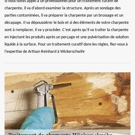
Si vous faites appel à un professionnel pour un traitement curatif de
charpente, il va d’abord examiner la structure. Après un sondage des
parties contaminées, il va préparer la charpente par un brossage et un
décapage. Il va dépoussiérer le bois et si des éléments de votre charpente
sont à remplacer, il va y procéder. C’est après qu’il va traiter la charpente
en injectant les produits après un perçage et une pulvérisation de solution
liquide à la surface. Pour un traitement curatif dans les règles, fiez-vous à
l’expertise de Artisan Reinhard à Wickerschwihr