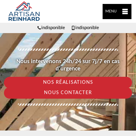
MENU
indisponible
indisponible
Nous intervenons 24h/24 sur 7j/7 en cas
d'urgence
NOS RÉALISATIONS
NOUS CONTACTER