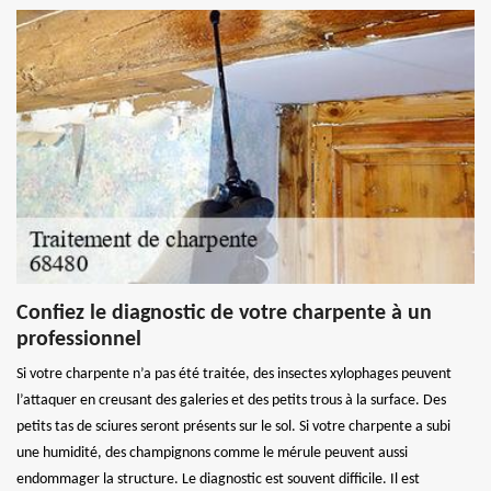
Confiez le diagnostic de votre charpente à un
professionnel
Si votre charpente n’a pas été traitée, des insectes xylophages peuvent
l’attaquer en creusant des galeries et des petits trous à la surface. Des
petits tas de sciures seront présents sur le sol. Si votre charpente a subi
une humidité, des champignons comme le mérule peuvent aussi
endommager la structure. Le diagnostic est souvent difficile. Il est