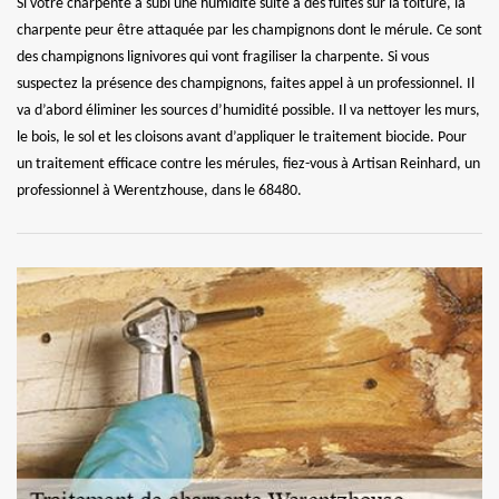
Si votre charpente a subi une humidité suite à des fuites sur la toiture, la
charpente peur être attaquée par les champignons dont le mérule. Ce sont
des champignons lignivores qui vont fragiliser la charpente. Si vous
suspectez la présence des champignons, faites appel à un professionnel. Il
va d’abord éliminer les sources d’humidité possible. Il va nettoyer les murs,
le bois, le sol et les cloisons avant d’appliquer le traitement biocide. Pour
un traitement efficace contre les mérules, fiez-vous à Artisan Reinhard, un
professionnel à Werentzhouse, dans le 68480.