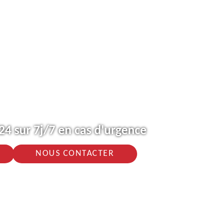
4 sur 7j/7 en cas d'urgence
NOUS CONTACTER