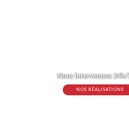
Nous intervenons 24h/2
NOS RÉALISATIONS