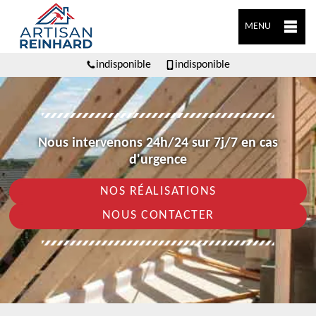
MENU
indisponible
indisponible
Nous intervenons 24h/24 sur 7j/7 en cas
d'urgence
NOS RÉALISATIONS
NOUS CONTACTER