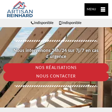
MENU
indisponible
indisponible
Nous intervenons 24h/24 sur 7j/7 en cas
d'urgence
NOS RÉALISATIONS
NOUS CONTACTER