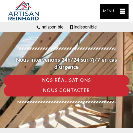
MENU
indisponible
indisponible
Nous intervenons 24h/24 sur 7j/7 en cas
d'urgence
NOS RÉALISATIONS
NOUS CONTACTER