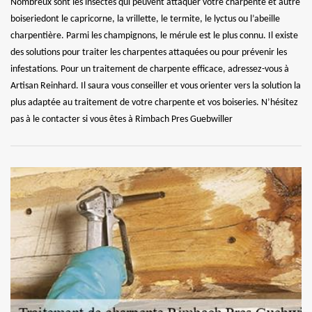
Nombreux sont les insectes qui peuvent attaquer votre charpente et autre
boiseriedont le capricorne, la vrillette, le termite, le lyctus ou l’abeille
charpentière. Parmi les champignons, le mérule est le plus connu. Il existe
des solutions pour traiter les charpentes attaquées ou pour prévenir les
infestations. Pour un traitement de charpente efficace, adressez-vous à
Artisan Reinhard. Il saura vous conseiller et vous orienter vers la solution la
plus adaptée au traitement de votre charpente et vos boiseries. N’hésitez
pas à le contacter si vous êtes à Rimbach Pres Guebwiller