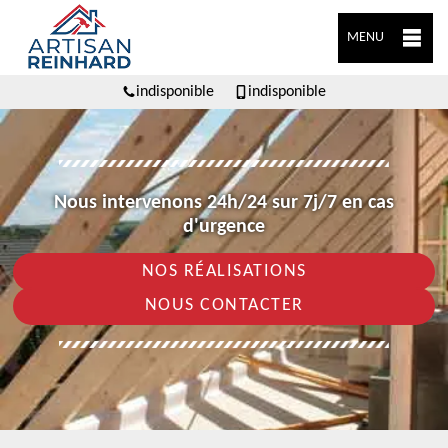
MENU
indisponible
indisponible
Nous intervenons 24h/24 sur 7j/7 en cas
d'urgence
NOS RÉALISATIONS
NOUS CONTACTER