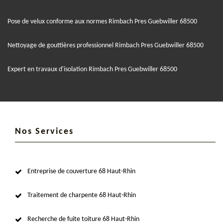
Pose de velux conforme aux normes Rimbach Pres Guebwiller 68500
Nettoyage de gouttières professionnel Rimbach Pres Guebwiller 68500
Expert en travaux d'isolation Rimbach Pres Guebwiller 68500
Nos Services
Entreprise de couverture 68 Haut-Rhin
Traitement de charpente 68 Haut-Rhin
Recherche de fuite toiture 68 Haut-Rhin