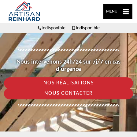
MENU
indisponible
indisponible
Nous intervenons 24h/24 sur 7j/7 en cas
d'urgence
NOS RÉALISATIONS
NOUS CONTACTER