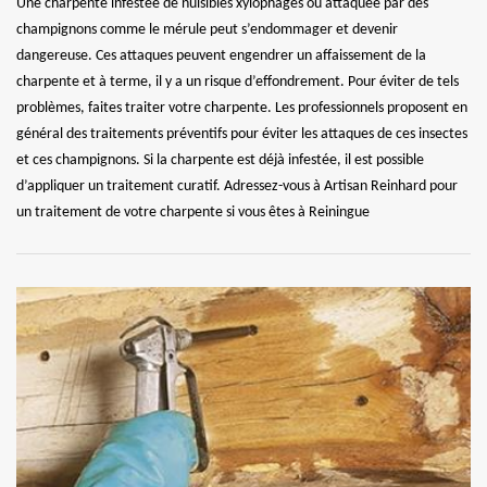
Une charpente infestée de nuisibles xylophages ou attaquée par des
champignons comme le mérule peut s’endommager et devenir
dangereuse. Ces attaques peuvent engendrer un affaissement de la
charpente et à terme, il y a un risque d’effondrement. Pour éviter de tels
problèmes, faites traiter votre charpente. Les professionnels proposent en
général des traitements préventifs pour éviter les attaques de ces insectes
et ces champignons. Si la charpente est déjà infestée, il est possible
d’appliquer un traitement curatif. Adressez-vous à Artisan Reinhard pour
un traitement de votre charpente si vous êtes à Reiningue