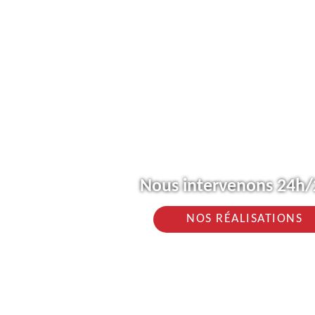
Nous intervenons 24h/2
NOS RÉALISATIONS