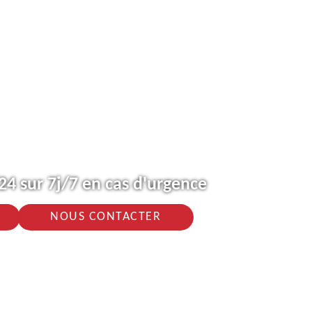
4 sur 7j/7 en cas d'urgence
NOUS CONTACTER