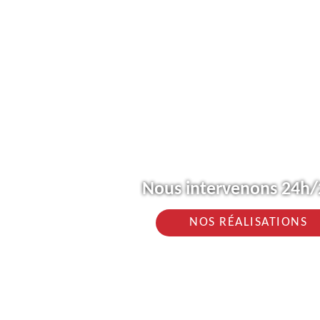
Nous intervenons 24h/2
NOS RÉALISATIONS