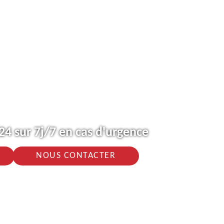
4 sur 7j/7 en cas d'urgence
NOUS CONTACTER