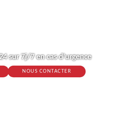
4 sur 7j/7 en cas d'urgence
NOUS CONTACTER