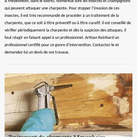
À Meyenheim, dans le 68890, nombreux sont les insectes et champignons
qui peuvent attaquer une charpente. Pour stopper l’invasion de ces
insectes, il est très recommandé de procéder à un traitement de la
charpente, que ce soit à titre préventif ou à titre curatif. Il est conseillé de
vérifier périodiquement la charpente et dès la suspicion des attaques, il
faut réagir en faisant appel à un professionnel. Artisan Reinhard un
professionnel certifié pour ce genre d’intervention. Contactez-le et
demandez-lui un devis de vos travaux.