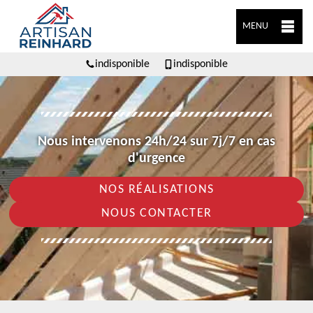
MENU
indisponible
indisponible
Nous intervenons 24h/24 sur 7j/7 en cas
d'urgence
NOS RÉALISATIONS
NOUS CONTACTER