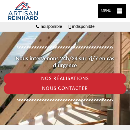
MENU
indisponible
indisponible
Nous intervenons 24h/24 sur 7j/7 en cas
d'urgence
NOS RÉALISATIONS
NOUS CONTACTER