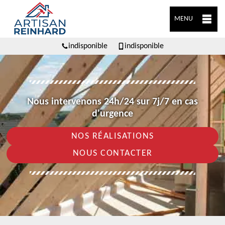
MENU
indisponible
indisponible
Nous intervenons 24h/24 sur 7j/7 en cas
d'urgence
NOS RÉALISATIONS
NOUS CONTACTER