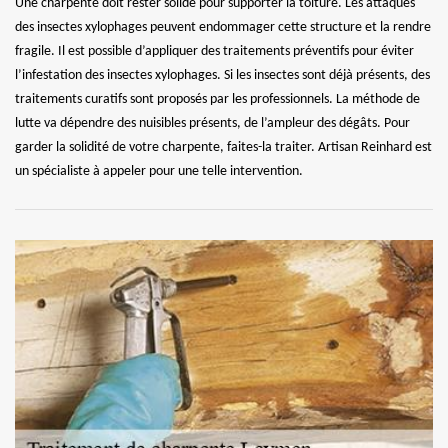
Une charpente doit rester solide pour supporter la toiture. Les attaques
des insectes xylophages peuvent endommager cette structure et la rendre
fragile. Il est possible d’appliquer des traitements préventifs pour éviter
l’infestation des insectes xylophages. Si les insectes sont déjà présents, des
traitements curatifs sont proposés par les professionnels. La méthode de
lutte va dépendre des nuisibles présents, de l’ampleur des dégâts. Pour
garder la solidité de votre charpente, faites-la traiter. Artisan Reinhard est
un spécialiste à appeler pour une telle intervention.