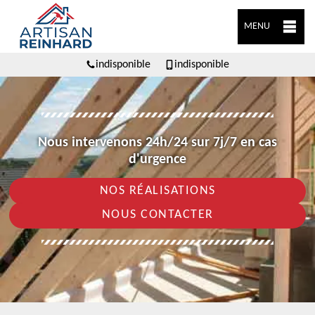
MENU
indisponible
indisponible
Nous intervenons 24h/24 sur 7j/7 en cas
d'urgence
NOS RÉALISATIONS
NOUS CONTACTER