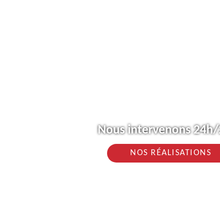
Nous intervenons 24h/2
NOS RÉALISATIONS