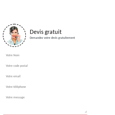
Devis gratuit
Demandez votre devis gratuitement