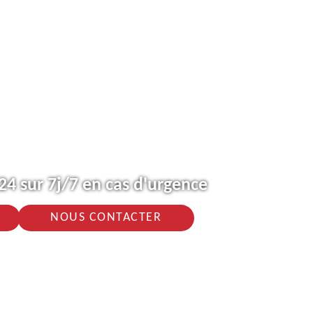
4 sur 7j/7 en cas d'urgence
NOUS CONTACTER