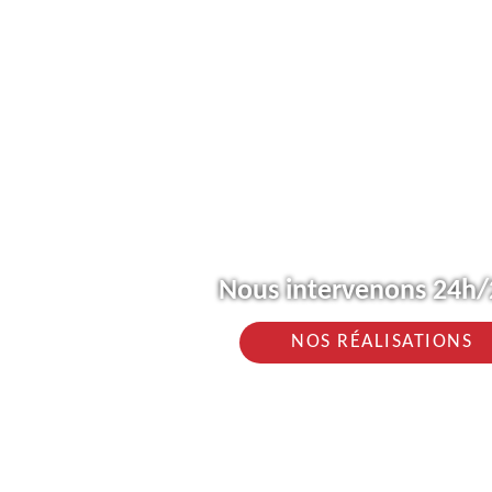
Nous intervenons 24h/2
NOS RÉALISATIONS