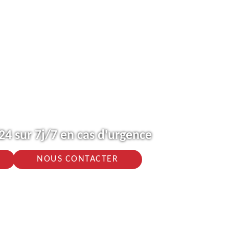
4 sur 7j/7 en cas d'urgence
NOUS CONTACTER