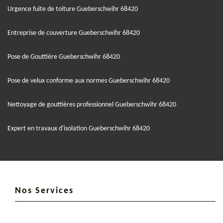
Urgence fuite de toiture Gueberschwihr 68420
Entreprise de couverture Gueberschwihr 68420
Pose de Gouttière Gueberschwihr 68420
Pose de velux conforme aux normes Gueberschwihr 68420
Nettoyage de gouttières professionnel Gueberschwihr 68420
Expert en travaux d'isolation Gueberschwihr 68420
Nos Services