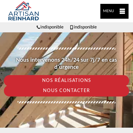
MENU
indisponible
indisponible
Nous intervenons 24h/24 sur 7j/7 en cas
d'urgence
NOS RÉALISATIONS
NOUS CONTACTER