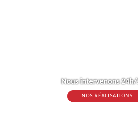
Nous intervenons 24h/2
NOS RÉALISATIONS