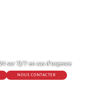
4 sur 7j/7 en cas d'urgence
NOUS CONTACTER