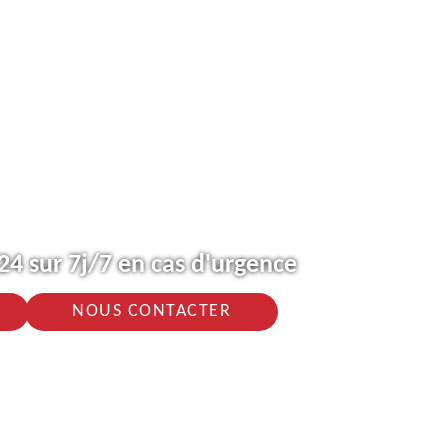
4 sur 7j/7 en cas d'urgence
NOUS CONTACTER