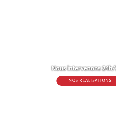
Nous intervenons 24h/2
NOS RÉALISATIONS