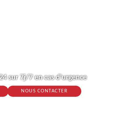
4 sur 7j/7 en cas d'urgence
NOUS CONTACTER