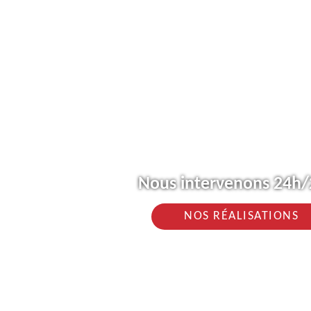
Nous intervenons 24h/2
NOS RÉALISATIONS