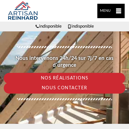
MENU
indisponible
indisponible
Nous intervenons 24h/24 sur 7j/7 en cas
d'urgence
NOS RÉALISATIONS
NOUS CONTACTER