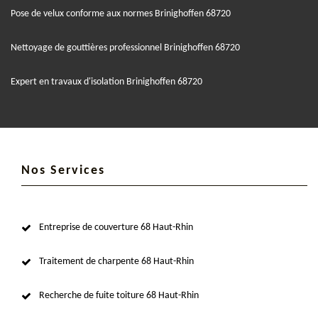
Pose de velux conforme aux normes Brinighoffen 68720
Nettoyage de gouttières professionnel Brinighoffen 68720
Expert en travaux d'isolation Brinighoffen 68720
Nos Services
Entreprise de couverture 68 Haut-Rhin
Traitement de charpente 68 Haut-Rhin
Recherche de fuite toiture 68 Haut-Rhin