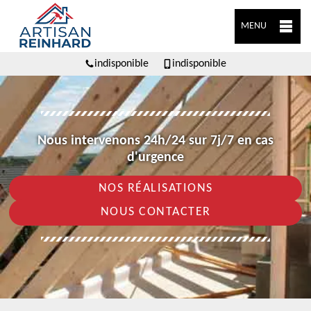
MENU
indisponible
indisponible
Nous intervenons 24h/24 sur 7j/7 en cas
d'urgence
NOS RÉALISATIONS
NOUS CONTACTER