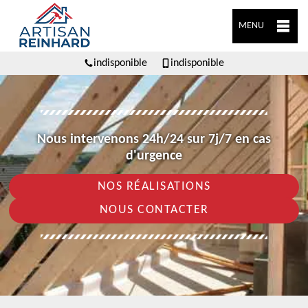
MENU
indisponible
indisponible
Nous intervenons 24h/24 sur 7j/7 en cas
d'urgence
NOS RÉALISATIONS
NOUS CONTACTER