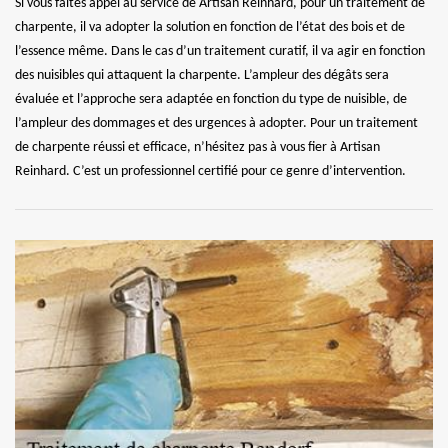
Si vous faites appel au service de Artisan Reinhard, pour un traitement de
charpente, il va adopter la solution en fonction de l’état des bois et de
l’essence même. Dans le cas d’un traitement curatif, il va agir en fonction
des nuisibles qui attaquent la charpente. L’ampleur des dégâts sera
évaluée et l’approche sera adaptée en fonction du type de nuisible, de
l’ampleur des dommages et des urgences à adopter. Pour un traitement
de charpente réussi et efficace, n’hésitez pas à vous fier à Artisan
Reinhard. C’est un professionnel certifié pour ce genre d’intervention.