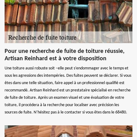
Pour une recherche de fuite de toiture réussie,
Artisan Reinhard est à votre disposition
Une toiture aussi robuste soit –elle peut s’endommager avec le temps et
sous les agressions des intempéries. Des fuites peuvent se déclarer. Si vous
êtes dans une telle situation, faire appel à un professionnel qualifié est
recommandé. Artisan Reinhard est un prestataire spécialisé en recherche
de fuite de toiture. Après un examen visuel et une évaluation de votre
toiture, il procédera à la recherche pour localiser avec précision les
sources de fuite. N’hésitez pas à le contacter si vous êtes dans le 68480.