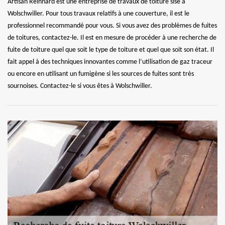
Artisan Reinhard est une entreprise de travaux de toiture sise à
Wolschwiller. Pour tous travaux relatifs à une couverture, il est le
professionnel recommandé pour vous. Si vous avez des problèmes de fuites
de toitures, contactez-le. Il est en mesure de procéder à une recherche de
fuite de toiture quel que soit le type de toiture et quel que soit son état. Il
fait appel à des techniques innovantes comme l’utilisation de gaz traceur
ou encore en utilisant un fumigène si les sources de fuites sont très
sournoises. Contactez-le si vous êtes à Wolschwiller.