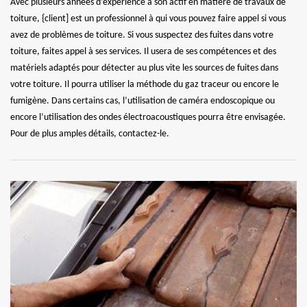
Avec plusieurs années d’expérience à son actif en matière de travaux de
toiture, {client] est un professionnel à qui vous pouvez faire appel si vous
avez de problèmes de toiture. Si vous suspectez des fuites dans votre
toiture, faites appel à ses services. Il usera de ses compétences et des
matériels adaptés pour détecter au plus vite les sources de fuites dans
votre toiture. Il pourra utiliser la méthode du gaz traceur ou encore le
fumigène. Dans certains cas, l’utilisation de caméra endoscopique ou
encore l’utilisation des ondes électroacoustiques pourra être envisagée.
Pour de plus amples détails, contactez-le.