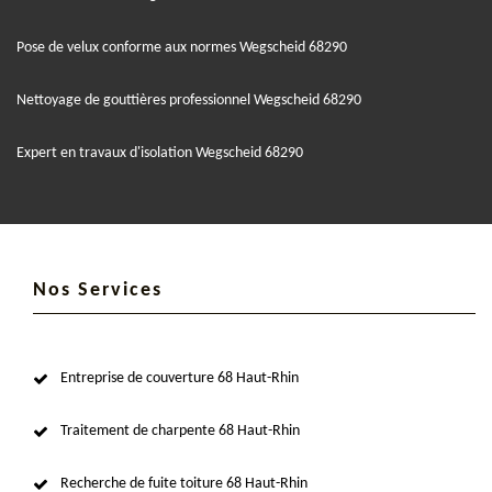
Pose de velux conforme aux normes Wegscheid 68290
Nettoyage de gouttières professionnel Wegscheid 68290
Expert en travaux d'isolation Wegscheid 68290
Nos Services
Entreprise de couverture 68 Haut-Rhin
Traitement de charpente 68 Haut-Rhin
Recherche de fuite toiture 68 Haut-Rhin