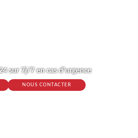
4 sur 7j/7 en cas d'urgence
NOUS CONTACTER