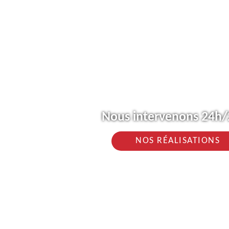
Nous intervenons 24h/2
NOS RÉALISATIONS