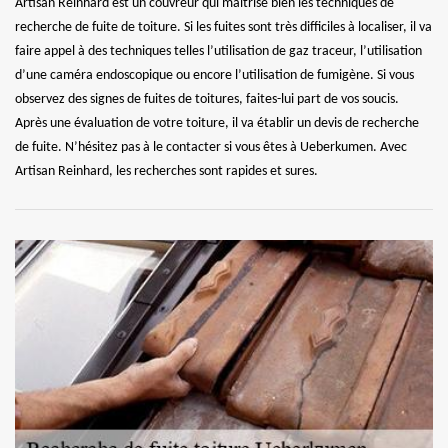
Artisan Reinhard est un couvreur qui maitrise bien les techniques de
recherche de fuite de toiture. Si les fuites sont très difficiles à localiser, il va
faire appel à des techniques telles l’utilisation de gaz traceur, l’utilisation
d’une caméra endoscopique ou encore l’utilisation de fumigène. Si vous
observez des signes de fuites de toitures, faites-lui part de vos soucis.
Après une évaluation de votre toiture, il va établir un devis de recherche
de fuite. N’hésitez pas à le contacter si vous êtes à Ueberkumen. Avec
Artisan Reinhard, les recherches sont rapides et sures.