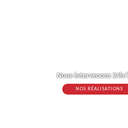
Nous intervenons 24h/2
NOS RÉALISATIONS