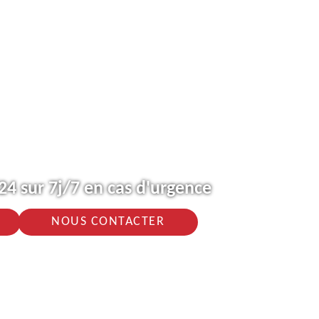
4 sur 7j/7 en cas d'urgence
NOUS CONTACTER