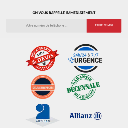
ON VOUS RAPPELLE IMMEDIATEMENT