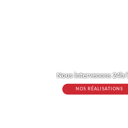
Nous intervenons 24h/2
NOS RÉALISATIONS