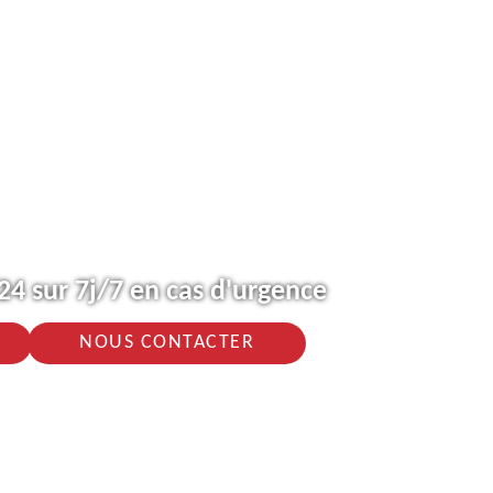
4 sur 7j/7 en cas d'urgence
NOUS CONTACTER