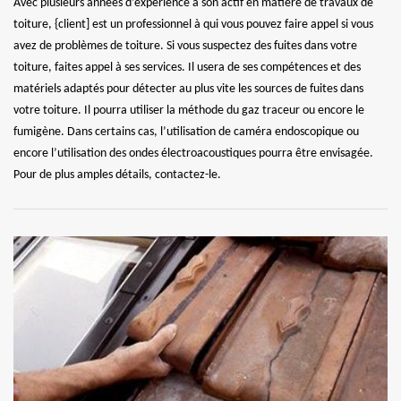
Avec plusieurs années d’expérience à son actif en matière de travaux de
toiture, {client] est un professionnel à qui vous pouvez faire appel si vous
avez de problèmes de toiture. Si vous suspectez des fuites dans votre
toiture, faites appel à ses services. Il usera de ses compétences et des
matériels adaptés pour détecter au plus vite les sources de fuites dans
votre toiture. Il pourra utiliser la méthode du gaz traceur ou encore le
fumigène. Dans certains cas, l’utilisation de caméra endoscopique ou
encore l’utilisation des ondes électroacoustiques pourra être envisagée.
Pour de plus amples détails, contactez-le.