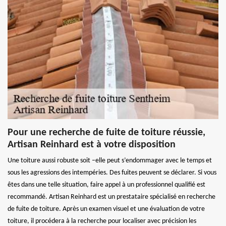
Pour une recherche de fuite de toiture réussie,
Artisan Reinhard est à votre disposition
Une toiture aussi robuste soit –elle peut s’endommager avec le temps et
sous les agressions des intempéries. Des fuites peuvent se déclarer. Si vous
êtes dans une telle situation, faire appel à un professionnel qualifié est
recommandé. Artisan Reinhard est un prestataire spécialisé en recherche
de fuite de toiture. Après un examen visuel et une évaluation de votre
toiture, il procédera à la recherche pour localiser avec précision les