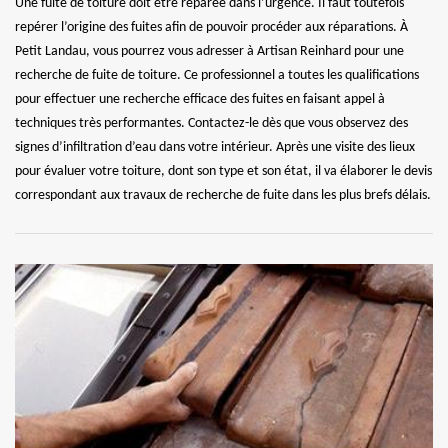
Une fuite de toiture doit être réparée dans l’urgence. Il faut toutefois
repérer l’origine des fuites afin de pouvoir procéder aux réparations. À
Petit Landau, vous pourrez vous adresser à Artisan Reinhard pour une
recherche de fuite de toiture. Ce professionnel a toutes les qualifications
pour effectuer une recherche efficace des fuites en faisant appel à
techniques très performantes. Contactez-le dès que vous observez des
signes d’infiltration d’eau dans votre intérieur. Après une visite des lieux
pour évaluer votre toiture, dont son type et son état, il va élaborer le devis
correspondant aux travaux de recherche de fuite dans les plus brefs délais.