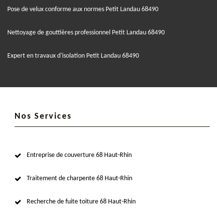
Pose de velux conforme aux normes Petit Landau 68490
Nettoyage de gouttières professionnel Petit Landau 68490
Expert en travaux d'isolation Petit Landau 68490
Nos Services
Entreprise de couverture 68 Haut-Rhin
Traitement de charpente 68 Haut-Rhin
Recherche de fuite toiture 68 Haut-Rhin