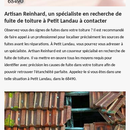
Artisan Reinhard, un spécialiste en recherche de
fuite de toiture à Petit Landau à contacter
Observez-vous des signes de fuites dans votre toiture ? Il est recommandé
de faire appel à un professionnel pour localiser précisément les sources de
fuites avant les réparations. À Petit Landau, vous pourrez vous adresser à
un spécialiste. Artisan Reinhard est un couvreur spécialisé en recherche de
fuite de toiture. Il va mettre en œuvre tous les moyens requis pour
identifier avec précision les causes de fuite dans votre toiture afin de
pouvoir retrouver l’étanchéité parfaite. Appelez-le si vous êtes dans une
telle situation à Petit Landau, dans le 68490.