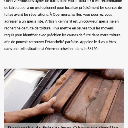
Observez-vous des signes de fuites dans votre toiture ? Il est recommandé
de faire appel à un professionnel pour localiser précisément les sources de
fuites avant les réparations. À Obermorschwiller, vous pourrez vous
adresser à un spécialiste. Artisan Reinhard est un couvreur spécialisé en
recherche de fuite de toiture. Il va mettre en œuvre tous les moyens
requis pour identifier avec précision les causes de fuite dans votre toiture
afin de pouvoir retrouver l’étanchéité parfaite. Appelez-le si vous êtes
dans une telle situation à Obermorschwiller, dans le 68130.