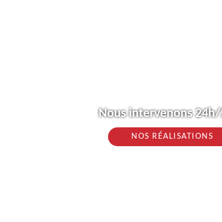
Nous intervenons 24h/2
NOS RÉALISATIONS