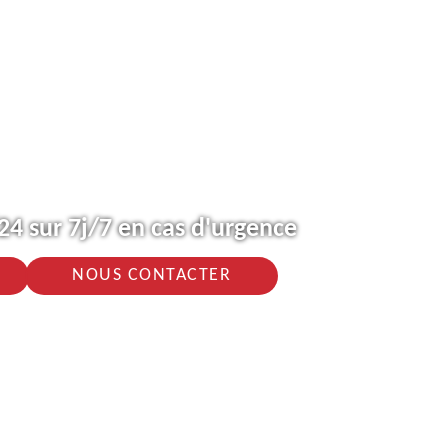
4 sur 7j/7 en cas d'urgence
NOUS CONTACTER