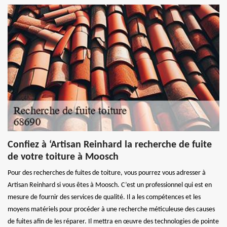
Confiez à ‘Artisan Reinhard la recherche de fuite
de votre toiture à Moosch
Pour des recherches de fuites de toiture, vous pourrez vous adresser à
Artisan Reinhard si vous êtes à Moosch. C’est un professionnel qui est en
mesure de fournir des services de qualité. Il a les compétences et les
moyens matériels pour procéder à une recherche méticuleuse des causes
de fuites afin de les réparer. Il mettra en œuvre des technologies de pointe