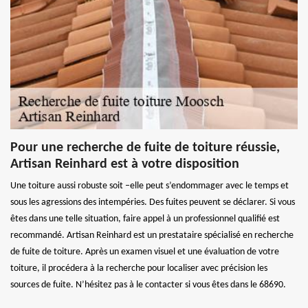
Pour une recherche de fuite de toiture réussie,
Artisan Reinhard est à votre disposition
Une toiture aussi robuste soit –elle peut s’endommager avec le temps et
sous les agressions des intempéries. Des fuites peuvent se déclarer. Si vous
êtes dans une telle situation, faire appel à un professionnel qualifié est
recommandé. Artisan Reinhard est un prestataire spécialisé en recherche
de fuite de toiture. Après un examen visuel et une évaluation de votre
toiture, il procédera à la recherche pour localiser avec précision les
sources de fuite. N’hésitez pas à le contacter si vous êtes dans le 68690.