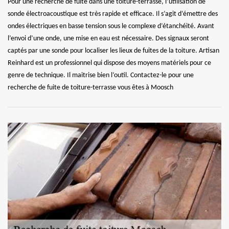
Pour une recherche de fuite dans une toiture-terrasse, l’utilisation de
sonde électroacoustique est très rapide et efficace. Il s’agit d’émettre des
ondes électriques en basse tension sous le complexe d’étanchéité. Avant
l’envoi d’une onde, une mise en eau est nécessaire. Des signaux seront
captés par une sonde pour localiser les lieux de fuites de la toiture. Artisan
Reinhard est un professionnel qui dispose des moyens matériels pour ce
genre de technique. Il maitrise bien l’outil. Contactez-le pour une
recherche de fuite de toiture-terrasse vous êtes à Moosch