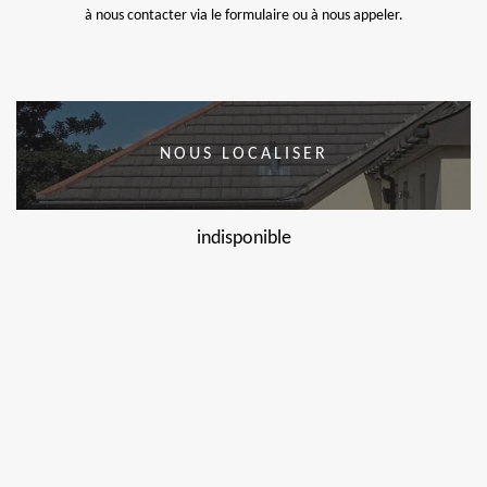
à nous contacter via le formulaire ou à nous appeler.
NOUS LOCALISER
indisponible