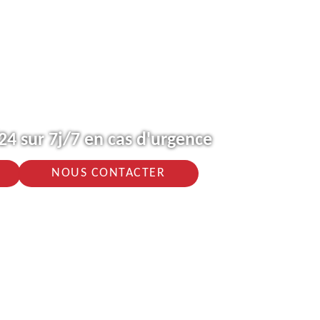
4 sur 7j/7 en cas d'urgence
NOUS CONTACTER