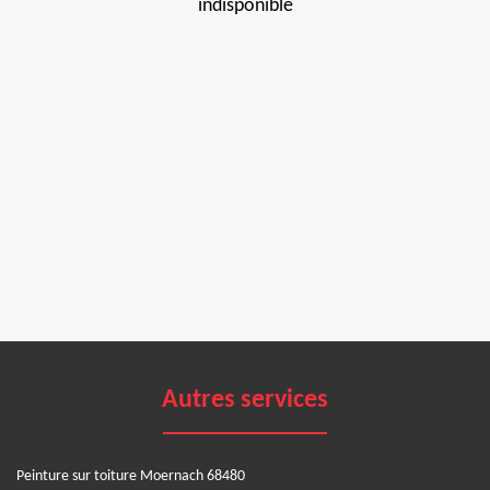
indisponible
Autres services
Peinture sur toiture Moernach 68480